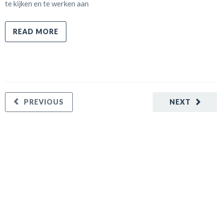
te kijken en te werken aan
READ MORE
PREVIOUS
NEXT