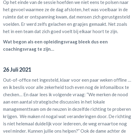
Op het einde van de sessie hoefden we niet eens te polsen naar
het gevoel waarmee ze de dag afsloten, het was voelbaar in de
ruimte dat er ontspanning kwam, dat mensen zich gerustgesteld
voelden. Er werd zelfs gelachen en grapjes gemaakt. Net zoals
het in een team dat zich goed voelt bij elkaar hoort te zijn.
Wat begon als een opleidingsvraag bleek dus een
coachingsvraag te zijn…
26 Juli 2021
Out-of-office net ingesteld, klaar voor een paar weken offline …
en ik beslis voor alle zekerheid toch even nog de infomailbox te
checken… En daar lees ik volgende vraag: “We merken de nood
aan een aantal strategische discussies in het lokale
managementteam om de neuzen in dezelfde richting te proberen
krijgen. We maken nl nogal wat veranderingen door. De richting
is niet helemaal duidelijk voor iedereen, de weg ernaartoe nog
veel minder. Kunnen jullie ons helpen?” Ook de dame achter de