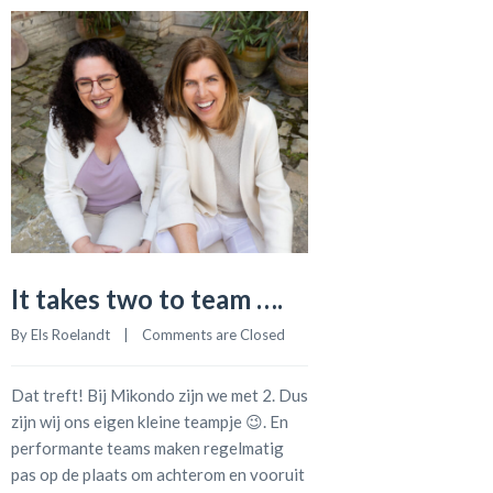
It takes two to team ….
By 
Els Roelandt
    |    
Comments are Closed
Dat treft! Bij Mikondo zijn we met 2. Dus
zijn wij ons eigen kleine teampje 😉. En
performante teams maken regelmatig
pas op de plaats om achterom en vooruit