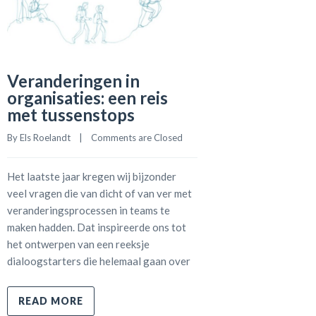
Veranderingen in
organisaties: een reis
met tussenstops
By 
Els Roelandt
    |    
Comments are Closed
Het laatste jaar kregen wij bijzonder
veel vragen die van dicht of van ver met
veranderingsprocessen in teams te
maken hadden. Dat inspireerde ons tot
het ontwerpen van een reeksje
dialoogstarters die helemaal gaan over
READ MORE