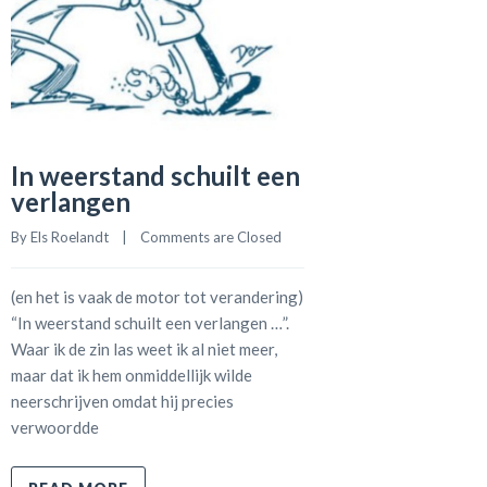
In weerstand schuilt een
verlangen
By 
Els Roelandt
    |    
Comments are Closed
(en het is vaak de motor tot verandering)
“In weerstand schuilt een verlangen …”.
Waar ik de zin las weet ik al niet meer,
maar dat ik hem onmiddellijk wilde
neerschrijven omdat hij precies
verwoordde