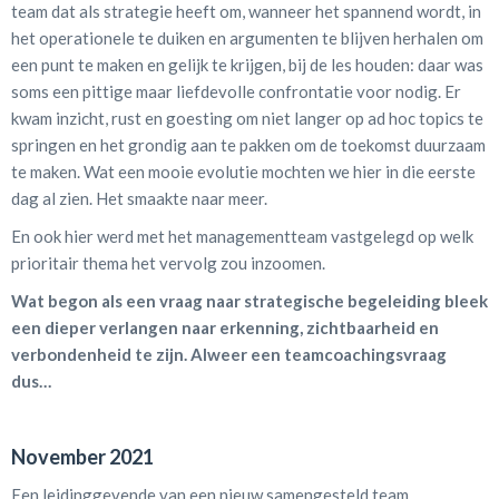
team dat als strategie heeft om, wanneer het spannend wordt, in
het operationele te duiken en argumenten te blijven herhalen om
een punt te maken en gelijk te krijgen, bij de les houden: daar was
soms een pittige maar liefdevolle confrontatie voor nodig. Er
kwam inzicht, rust en goesting om niet langer op ad hoc topics te
springen en het grondig aan te pakken om de toekomst duurzaam
te maken. Wat een mooie evolutie mochten we hier in die eerste
dag al zien. Het smaakte naar meer.
En ook hier werd met het managementteam vastgelegd op welk
prioritair thema het vervolg zou inzoomen.
Wat begon als een vraag naar strategische begeleiding bleek
een dieper verlangen naar erkenning, zichtbaarheid en
verbondenheid te zijn. Alweer een teamcoachingsvraag
dus…
November 2021
Een leidinggevende van een nieuw samengesteld team