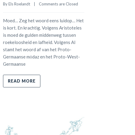
By 
Els Roelandt
    |    
Comments are Closed
Moed… Zeg het woord eens luidop… Het
is kort. En krachtig. Volgens Aristoteles
is moed de gulden middenweg tussen
roekeloosheid en lafheid. Volgens AI
stamt het woord af van het Proto-
Germaanse mōdaz en het Proto-West-
Germaanse
READ MORE