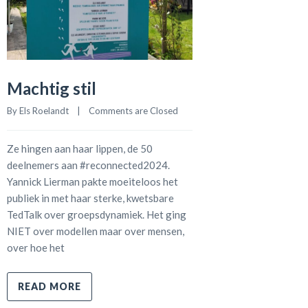
Machtig stil
By 
Els Roelandt
    |    
Comments are Closed
Ze hingen aan haar lippen, de 50
deelnemers aan #reconnected2024.
Yannick Lierman pakte moeiteloos het
publiek in met haar sterke, kwetsbare
TedTalk over groepsdynamiek. Het ging
NIET over modellen maar over mensen,
over hoe het
READ MORE