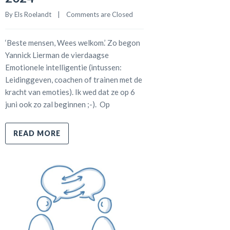
By 
Els Roelandt
    |    
Comments are Closed
‘Beste mensen, Wees welkom.’ Zo begon
Yannick Lierman de vierdaagse
Emotionele intelligentie (intussen:
Leidinggeven, coachen of trainen met de
kracht van emoties). Ik wed dat ze op 6
juni ook zo zal beginnen ;-). Op
READ MORE