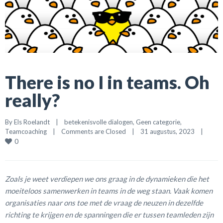
There is no I in teams. Oh
really?
By 
Els Roelandt
|
betekenisvolle dialogen
, 
Geen categorie
, 
Teamcoaching
|
Comments are Closed
|
31 augustus, 2023    
|
0
Zoals je weet verdiepen we ons graag in de dynamieken die het
moeiteloos samenwerken in teams in de weg staan. Vaak komen
organisaties naar ons toe met de vraag de neuzen in dezelfde
richting te krijgen en de spanningen die er tussen teamleden zijn