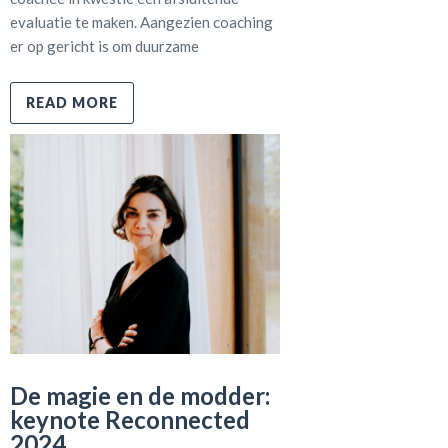
evaluatie te maken. Aangezien coaching
er op gericht is om duurzame
READ MORE
De magie en de modder:
keynote Reconnected
2024