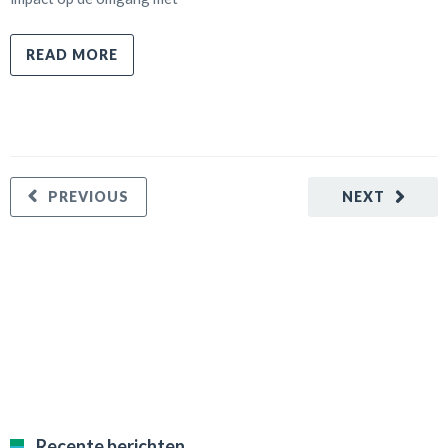
READ MORE
PREVIOUS
NEXT
Recente berichten