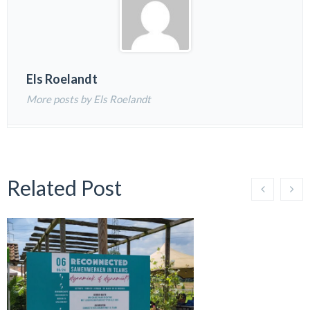
Els Roelandt
More posts by Els Roelandt
Related Post