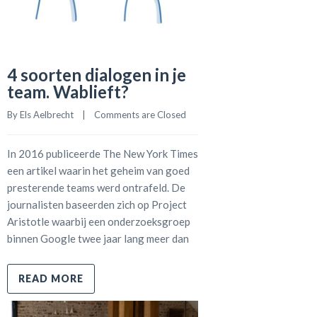
4 soorten dialogen in je
team. Wablieft?
By 
Els Aelbrecht
    |    
Comments are Closed
In 2016 publiceerde The New York Times
een artikel waarin het geheim van goed
presterende teams werd ontrafeld. De
journalisten baseerden zich op Project
Aristotle waarbij een onderzoeksgroep
binnen Google twee jaar lang meer dan
READ MORE