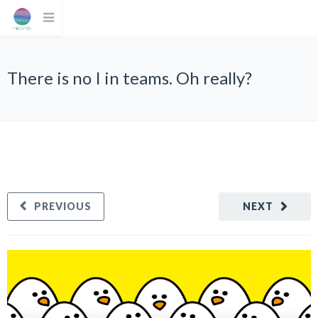
There is no I in teams. Oh really?
PREVIOUS
NEXT