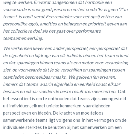
weg te werken. Er wordt aangenomen dat harmonie een
voorwaarde is voor goed presteren en het credo ‘Er is geen “I” in
teams!’ is nooit veraf. Een reminder voor het opzij zetten van
persoonlijke ego’s, ambities en belangen en prioriteit geven aan
het collectieve doel als het gaat over performante
teamsamenwerking.
We verkennen liever een ander perspectief, een perspectief dat
de eigenheid en bijdrage van elk individu binnen het team erkent
en dat spanningen binnen teams als een motor voor verandering
ziet, op voorwaarde dat je de verschillen en spanningen tussen
teamleden bespreekbaar maakt.
We geloven (en ervaren)
immers dat teams waarin eigenheid en eenheid naast elkaar
bestaan en elkaar voeden de beste resultaten neerzetten.
Dat
het essentieel is om te onthouden dat teams zijn samengesteld
uit individuen, elk met unieke kenmerken, vaardigheden,
perspectieven en ideeën. De kracht van moeiteloos
samenwerkende teams ligt volgens ons in het vermogen om de
individuele sterktes te benutten bij het samenwerken om een