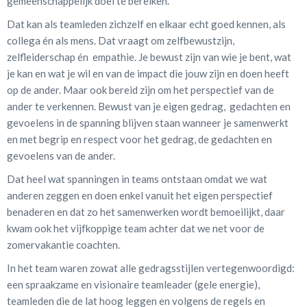
gemeenschappelijk doel te bereiken.
Dat kan als teamleden zichzelf en elkaar echt goed kennen, als
collega én als mens. Dat vraagt om zelfbewustzijn,
zelfleiderschap én empathie. Je bewust zijn van wie je bent, wat
je kan en wat je wil en van de impact die jouw zijn en doen heeft
op de ander. Maar ook bereid zijn om het perspectief van de
ander te verkennen. Bewust van je eigen gedrag, gedachten en
gevoelens in de spanning blijven staan wanneer je samenwerkt
en met begrip en respect voor het gedrag, de gedachten en
gevoelens van de ander.
Dat heel wat spanningen in teams ontstaan omdat we wat
anderen zeggen en doen enkel vanuit het eigen perspectief
benaderen en dat zo het samenwerken wordt bemoeilijkt, daar
kwam ook het vijfkoppige team achter dat we net voor de
zomervakantie coachten.
In het team waren zowat alle gedragsstijlen vertegenwoordigd:
een spraakzame en visionaire teamleader (gele energie),
teamleden die de lat hoog leggen en volgens de regels en