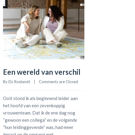
Een wereld van verschil
By 
Els Roelandt
    |    
Comments are Closed
Ooit stond ik als beginnend leider aan
het hoofd van een zevenkoppig
vrouwenteam. Dat ik de ene dag nog
“gewoon een collega” en de volgende
“hun leidinggevende” was, had meer
impact op de omgang met