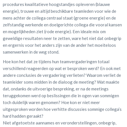
procedures kwalitatieve hoogstandjes opleveren (blauwe
energie), trouwe en altijd beschikbare teamleden voor wie de
mens achter de collega centraal staat (groene energie) en de
zelfstandig werkende en doelgerichte collega die vooral kansen
en mogelijkheden ziet (rode energie). Een ideale mix om
geweldige resultaten neer te zetten, ware het niet dat onbegrip
en ergernis voor het anders zijn van de ander het moeiteloos
samenwerken in de weg stond.
Hoe kon het dat ze tijdens hun teamvergaderingen totaal
verschillend reageerden op wat er besproken werd? En ook met
andere conclusies de vergadering verlieten? Waarom verliet de
teamleider soms midden in de dialoog de meeting? Wat maakte
dat, ondanks de uitvoerige bespreking, er na de meetings
teruggekomen werd op beslissingen die in ogen van sommigen
toch duidelijk waren genomen? Hoe kon er niet meer
uitgesproken worden hoe verhitte discussies sommige collega’s
hard hadden geraakt?
Niet afgetoetste aannames en veronderstellingen, onbegrip,