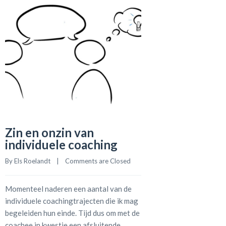
Zin en onzin van
individuele coaching
By 
Els Roelandt
    |    
Comments are Closed
Momenteel naderen een aantal van de
individuele coachingtrajecten die ik mag
begeleiden hun einde. Tijd dus om met de
coachee in kwestie een afsluitende