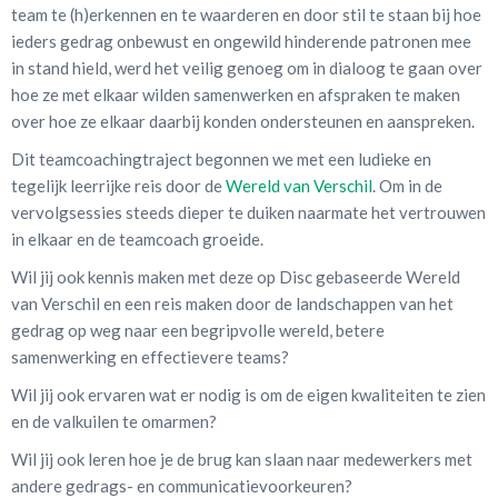
team te (h)erkennen en te waarderen en door stil te staan bij hoe
ieders gedrag onbewust en ongewild hinderende patronen mee
in stand hield, werd het veilig genoeg om in dialoog te gaan over
hoe ze met elkaar wilden samenwerken en afspraken te maken
over hoe ze elkaar daarbij konden ondersteunen en aanspreken.
Dit teamcoachingtraject begonnen we met een ludieke en
tegelijk leerrijke reis door de
Wereld van Verschil
. Om in de
vervolgsessies steeds dieper te duiken naarmate het vertrouwen
in elkaar en de teamcoach groeide.
Wil jij ook kennis maken met deze op Disc gebaseerde Wereld
van Verschil en een reis maken door de landschappen van het
gedrag op weg naar een begripvolle wereld, betere
samenwerking en effectievere teams?
Wil jij ook ervaren wat er nodig is om de eigen kwaliteiten te zien
en de valkuilen te omarmen?
Wil jij ook leren hoe je de brug kan slaan naar medewerkers met
andere gedrags- en communicatievoorkeuren?