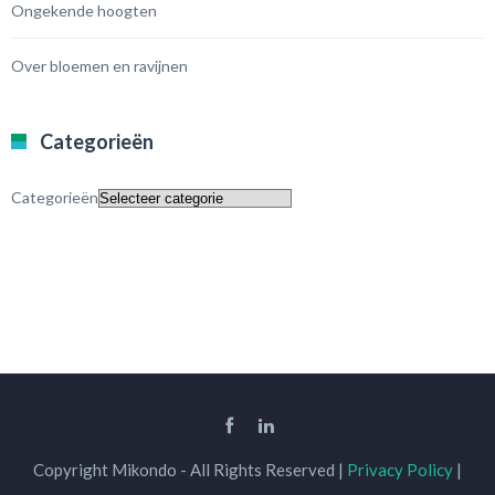
Ongekende hoogten
Over bloemen en ravijnen
Categorieën
Categorieën
Copyright Mikondo - All Rights Reserved |
Privacy Policy
|